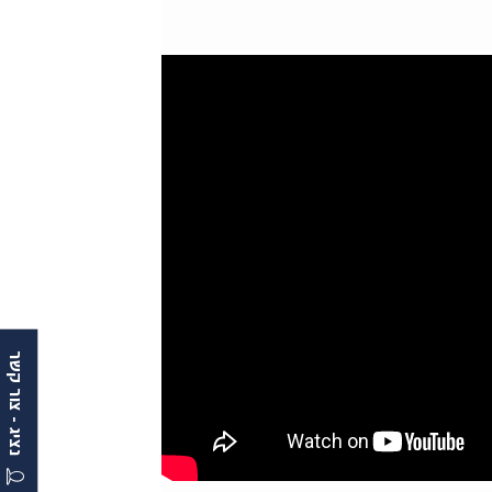
נציג - צור קשר