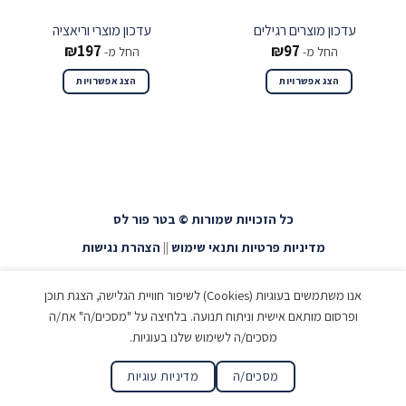
עדכון מוצרים רגילים
עדכון מוצרי וריאציה
₪
197
₪
97
החל מ-
החל מ-
הצג אפשרויות
הצג אפשרויות
כל הזכויות שמורות © בטר פור לס
מדיניות פרטיות ותנאי שימוש
||
הצהרת נגישות
אנו משתמשים בעוגיות (Cookies) לשיפור חוויית הגלישה, הצגת תוכן
ופרסום מותאם אישית וניתוח תנועה. בלחיצה על "מסכים/ה" את/ה
מסכים/ה לשימוש שלנו בעוגיות.
מסכים/ה
מדיניות עוגיות