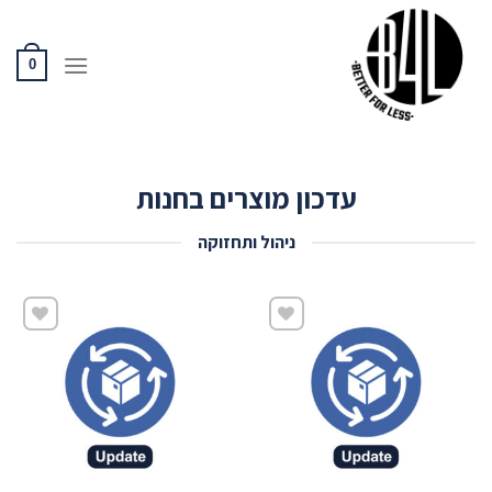
Ski
t
conten
0
עדכון מוצרים בחנות
ניהול ותחזוקה
שמור
שמור