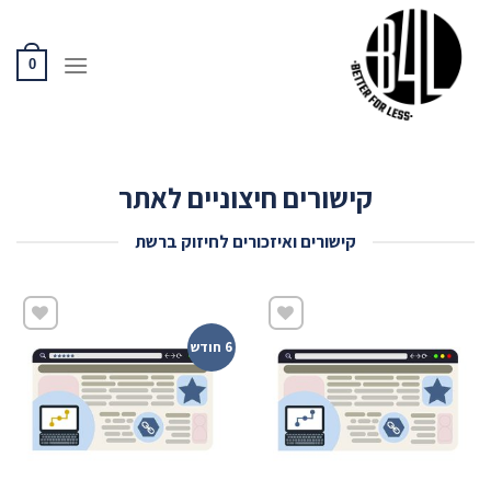
Ski
t
conten
0
קישורים חיצוניים לאתר
קישורים ואיזכורים לחיזוק ברשת
6 חודש
שמור
שמור