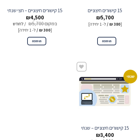
15 קישורים חיצוניים
15 קישורים חיצוניים – חצי שנתי
₪
4,500
₪
5,700
₪
5,700
/ לחודש
[
380
₪ /
ל- 1 יחידה]
[
300
₪ /
ל- 1 יחידה]
הוספה
הוספה
שנתי
שמור
15 קישורים חיצוניים – שנתי
₪
3,400