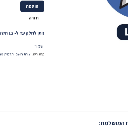
הוספה
חזרה
ניתן לחלק עד ל- 12 תשלומים!
שמור
קטגוריה:
יצירת רושם ותדמית מנ
ת המושלמת: