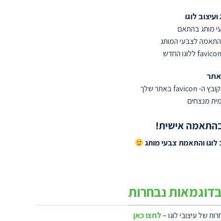
עיצוב לוגו
 מותג בהתאם
בהתאמה לצבעי המותג
באתר
favi באתר שלך
מית מנצחים
בהתאמה אישית!
 לוגו והתאמת צבעי מותג
בדוגמאות נבחרות
ות של עיצובי לוגו –
לחצו כאן