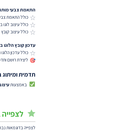
התאמת צבעי מותג ו
כולל התאמת צבעי
כולל עיצוב לוגו 
כולל עיצוב קובץ favicon ללוגו החדש
עדכון קובץ הלוגו 
כולל עדכון הלוגו וקובץ ה- con
ליצירת רושם ותד
תדמית ומיתוג 
באמצעות
עיצוב
לצפייה 
לצפייה בדוגמאות נבחר