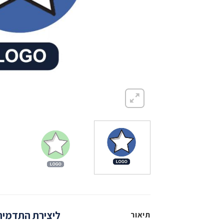
ליצירת התדמי
תיאור