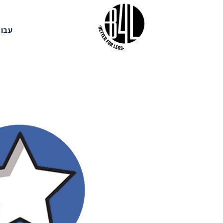
Ski
t
עבוד
conten