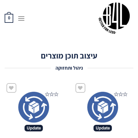
Ski
t
conten
0
עיצוב תוכן מוצרים
ניהול ותחזוקה
שמור
שמור