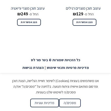
עיצוב תוכן מוצרים רגילים
עיצוב תוכן מוצרי וריאציה
₪
249
₪
129
החל מ-
החל מ-
הצג אפשרויות
הצג אפשרויות
כל הזכויות שמורות © בטר פור לס
מדיניות פרטיות ותנאי שימוש
||
הצהרת נגישות
אנו משתמשים בעוגיות (Cookies) לשיפור חוויית הגלישה, הצגת תוכן
ופרסום מותאם אישית וניתוח תנועה. בלחיצה על "מסכים/ה" את/ה
מסכים/ה לשימוש שלנו בעוגיות.
מסכים/ה
מדיניות עוגיות