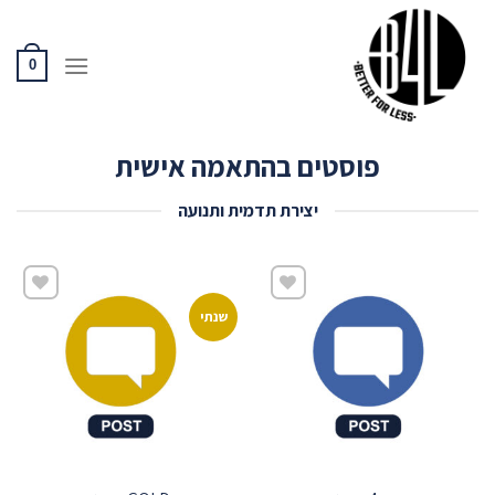
Ski
t
conten
0
פוסטים בהתאמה אישית
יצירת תדמית ותנועה
שנתי
שמור
שמור