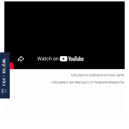
נציג - צור קשר
סרטוני ההדרכה הינם לצורך הדגמה בלבד
וכל הפעולות שייעשו על ידך הינם באחריותך המלאה בלבד.