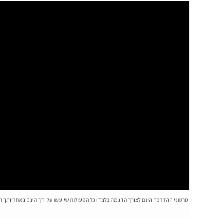
סרטוני ההדרכה הינם לצורך הדגמה בלבד וכל הפעולות שייעשו על ידך הינם באחריותך 