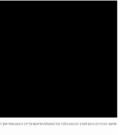
סרטוני ההדרכה הינם לצורך הדגמה בלבד וכל הפעולות שייעשו על ידך הינם באחריותך 