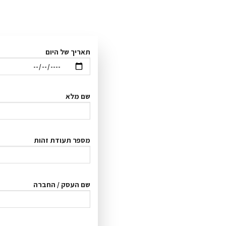
תאריך של היום
שם מלא
מספר תעודת זהות
שם העסק / החברה