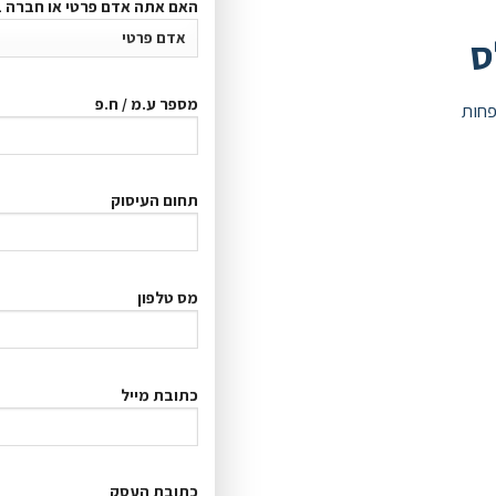
האם אתה אדם פרטי או חברה 
ס
מספר ע.מ / ח.פ
פחות
תחום העיסוק
מס טלפון
כתובת מייל
כתובת העסק