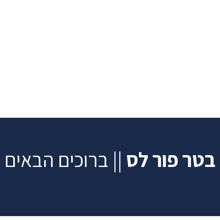
בטר פור לס
|| ברוכים הבאים