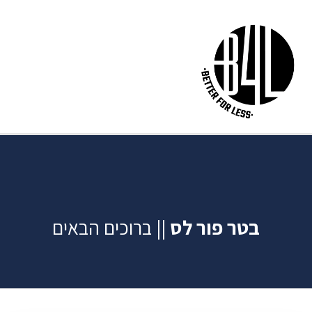
בטר פור לס
|| ברוכים הבאים