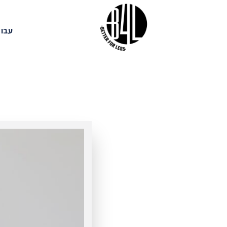
Ski
t
עבוד
conten