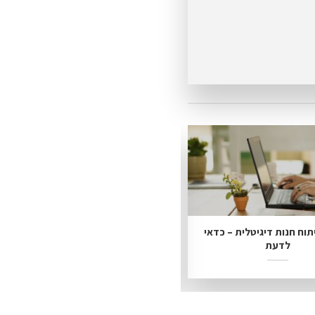
תוח חנות דיגיטלית – כדאי
כיום כל אחד יכול לקנות ברשת
לדעת