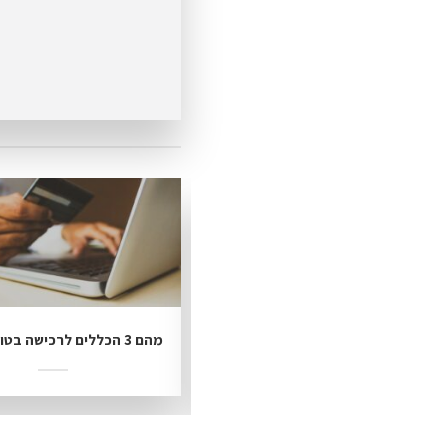
5 טיפים לפיתוח אתר תדמית מוצלח
מהם 3 הכללים לרכישה בטוחה ברשת