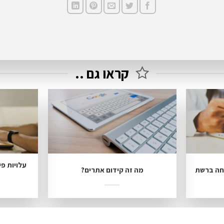
קראו גם ..
עלויות פי
מה זה קידום אתרים?