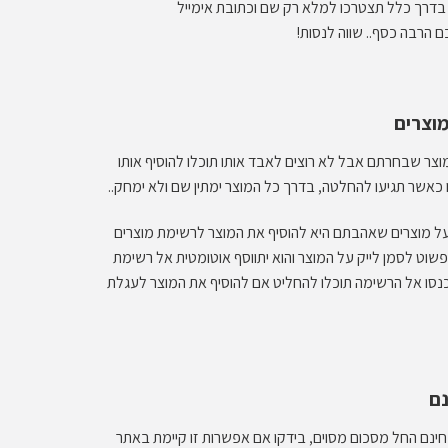
דרך כלל תצטרכו למלא רק שם וכתובת אימייל
 הרבה כסף.. שווה לנסות!
וצר שבחרתם אבל לא רוצים לאבד אותו תוכלו להוסיף אותו
 כאשר תגיעו להחלטה, בדרך כל המוצר ימתין שם ולא ימחק..
על מוצרים שאהבתם היא להוסיף את המוצר לרשימת מוצרים
שוט לסמן לייק על המוצר והוא יתווסף אוטומטית אל רשימת
סו אל הרשימה תוכלו להחליט אם להוסיף את המוצר לעגלת
ינם החל מסכום מסוים, בידקו אם אפשרות זו קיימת באתר