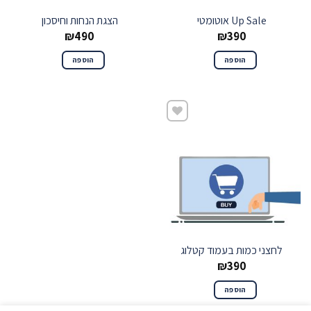
Up Sale אוטומטי
הצגת הנחות וחיסכון
₪
490
₪
390
הוספה
הוספה
שמור
לחצני כמות בעמוד קטלוג
₪
390
הוספה