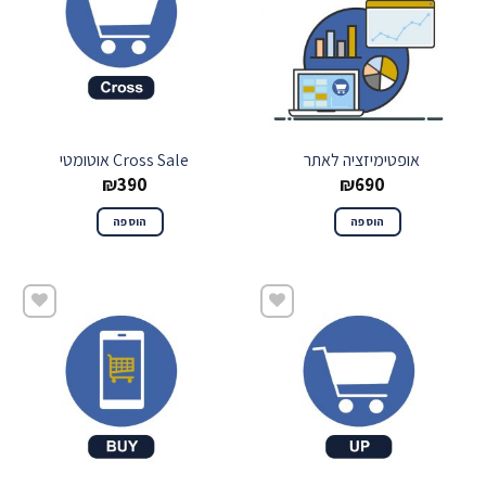
אופטימיזציה לאתר
Cross Sale אוטומטי
₪
390
₪
690
הוספה
הוספה
שמור
שמור