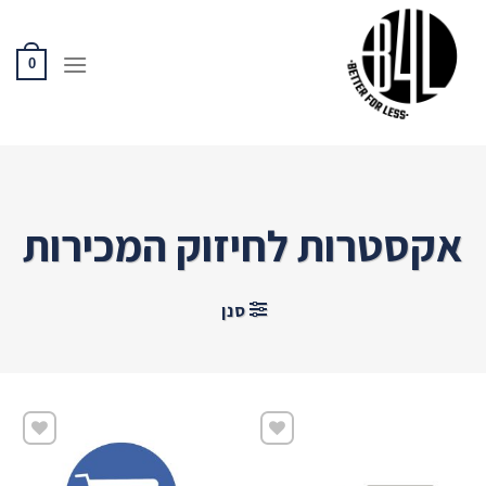
Ski
t
conten
0
אקסטרות לחיזוק המכירות
סנן
שמור
שמור