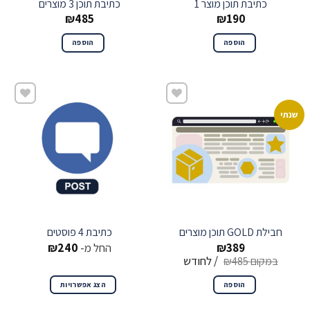
כתיבת תוכן מוצר 1
כתיבת תוכן 3 מוצרים
₪
485
₪
190
הוספה
הוספה
שנתי
שמור
שמור
חבילת GOLD תוכן מוצרים
כתיבת 4 פוסטים
389
₪
החל מ-
240
₪
/ לחודש
₪
485
הוספה
הצג אפשרויות