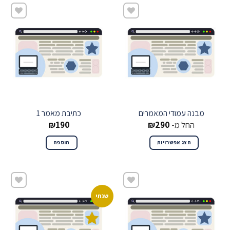
שמור
שמור
מבנה עמודי המאמרים
כתיבת מאמר 1
החל מ-
290
₪
190
₪
הצג אפשרויות
הוספה
שנתי
שמור
שמור