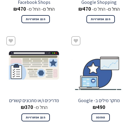
Facebook Shops
Google Shopping
החל מ-
החל מ-
470
₪
החל מ-
החל מ-
470
₪
הצג אפשרויות
הצג אפשרויות
שמור
שמור
מחקר מילים ב- Google
מדריכים ו/או מתכונים קשורים
490
₪
החל מ-
370
₪
הוספה
הצג אפשרויות