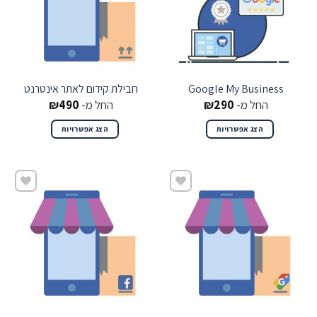
Google My Business
חבילת קידום לאתר אינטרנט
החל מ-
290
₪
החל מ-
490
₪
הצג אפשרויות
הצג אפשרויות
שמור
שמור