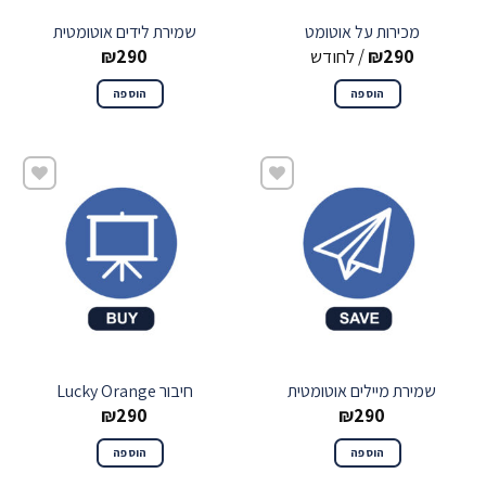
מכירות על אוטומט
שמירת לידים אוטומטית
290
₪
/ לחודש
290
₪
הוספה
הוספה
שמור
שמור
שמירת מיילים אוטומטית
חיבור Lucky Orange
₪
290
₪
290
הוספה
הוספה