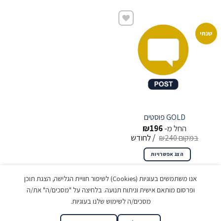
שנתי
שמור
GOLD פוסטים
החל מ-
196
₪
/ לחודש
₪
240
הצג אפשרויות
אנו משתמשים בעוגיות (Cookies) לשיפור חוויית הגלישה, הצגת תוכן
ופרסום מותאם אישית וניתוח תנועה. בלחיצה על "מסכים/ה" את/ה
מסכים/ה לשימוש שלנו בעוגיות.
כל הזכויות שמורות © בטר פור לס