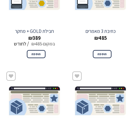
כתיבת 3 מאמרים
חבילת GOLD + מחקר
₪
389
₪
485
/ לחודש
₪
485
הוספה
הוספה
שמור
שמור