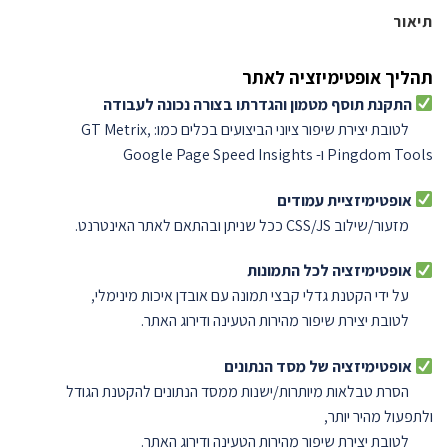
תיאור
תהליך אופטימיזציה לאתר
התקנת תוסף מטמון והגדרתו בצורה נכונה לעבודה
לטובת יצירת שיפור ציוני הביצועים בכלים כמו: GT Metrix,
Pingdom Tools ו- Google Page Speed Insights
אופטימיזציית עמודים
מזעור/שילוב CSS/JS ככל שניתן ובהתאם לאתר האינטרנט.
אופטימיזציה לכל התמונות
על ידי הקטנת גדלי קבצי תמונה עם אובדן איכות מינימלי,
לטובת יצירת שיפור מהירות הטעינה ודירוג האתר.
אופטימיזציה של מסד הנתונים
הסרת טבלאות מיותרות/ישנות ממסד הנתונים להקטנת הגודל
ולתפעול מהיר יותר,
לטובת יצירת שיפור מהירות הטעינה ודירוג האתר.