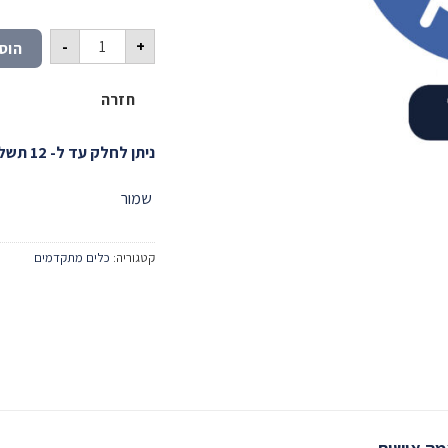
כמות של מודל שעות א
-
+
הוס
חזרה
ניתן לחלק עד ל- 12 תשלומים!
שמור
קטגוריה:
כלים מתקדמים