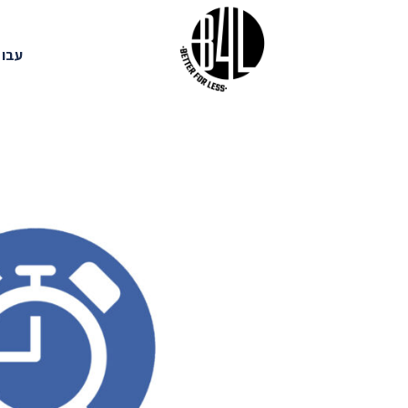
Ski
t
עבוד
conten