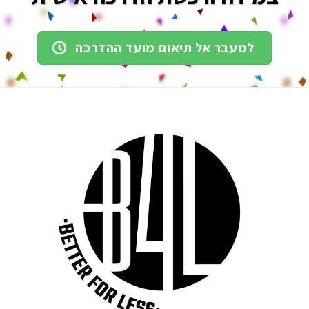
למעבר אל תיאום מועד ההדרכה