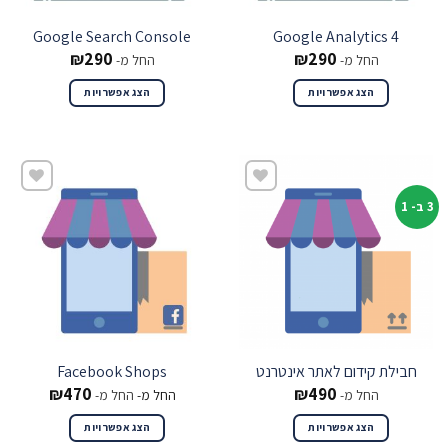
Google Search Console
Google Analytics 4
₪
290
₪
290
החל מ-
החל מ-
הצג אפשרויות
הצג אפשרויות
3 ב- 1
שמור
שמור
חבילת קידום לאתר אינטרנט
Facebook Shops
₪
470
₪
490
החל מ-
החל מ-
החל מ-
הצג אפשרויות
הצג אפשרויות