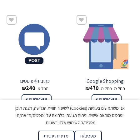
שמור
שמור
Google Shopping
כתיבת 4 פוסטים
₪
240
₪
470
החל מ-
החל מ-
החל מ-
הצג אפשרויות
הצג אפשרויות
אנו משתמשים בעוגיות (Cookies) לשיפור חוויית הגלישה, הצגת תוכן
ופרסום מותאם אישית וניתוח תנועה. בלחיצה על "מסכים/ה" את/ה
מסכים/ה לשימוש שלנו בעוגיות.
כל הזכויות שמורות © בטר פור לס
מסכים/ה
מדיניות עוגיות
מדיניות פרטיות ותנאי שימוש
||
הצהרת נגישות