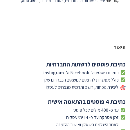
קטגוריות:
יצירת רושם ותדמית מנצחים
,
רשתות חברתיות
,
תנועה ושיווק
תיאור
כתיבת פוסטים לרשתות החברתיות
כתיבת פוסטים ל- Facebook ול- instagram
כולל אפשרות להתאים לנושאים הנבחרים שלך
ליצירת נוכחות, רושם ותדמית מנצחים לעסק!
כתיבת
4 פוסטים בהתאמה אישית
עד כ- 400 מילים לכל פוסט
זמן אספקה עד כ- 14 ימי עסקים
לאחר השלמת השאלון ואישור ההזמנה