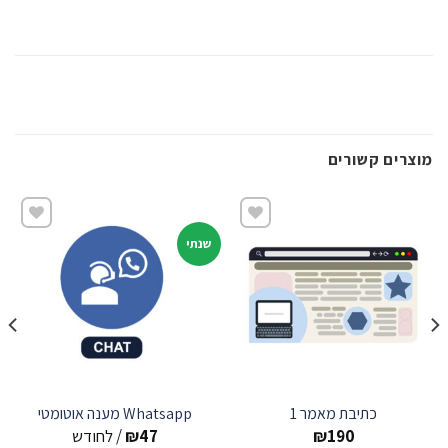
מוצרים קשורים
שנתי
שמור
שמור
כתיבת מאמר 1
Whatsapp מענה אוטומטי
190
₪
47
₪
/ לחודש