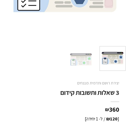
יצירת רושם ותדמית מנצחים
3 שאלות ותשובות קידום
360
₪
[
₪120
/ ל- 1 יחידה]