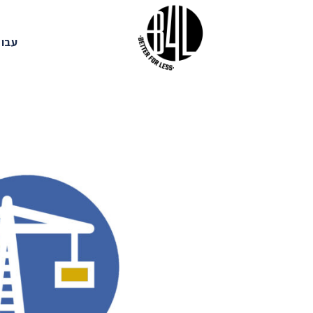
Ski
t
עבוד
conten