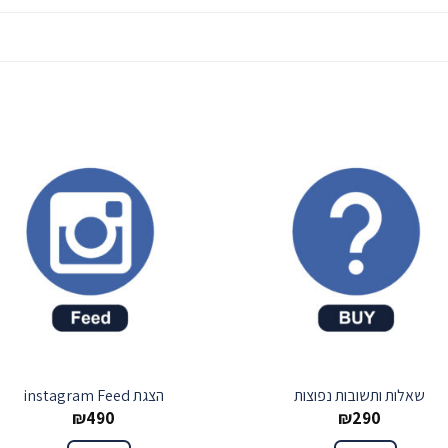
שמור
שמ
שאלות ותשובות נפוצות
הצגת instagram Feed
₪
490
₪
290