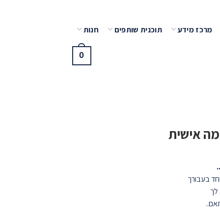
מרכז מידע
תוכנית שותפים
חנות
0
מה אישית
חד בעבורך
 לך
אם..