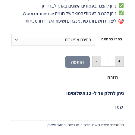
ניתן להצגה בעמודים השונים באתר לבחירתך
ניתן להצגה בעמודי המוצר של חנויות Woocommerce
ליצירת רושם ותדמית מנצחים ושיפור השירות והמכירות!
בחרו בהתאם
כמות של מדריכים ו/או מתכונים קשורים
-
+
הוספה
חזרה
ניתן לחלק עד ל- 12 תשלומים!
שמור
קטגוריות:
יצירת רושם ותדמית מנצחים
,
תנועה ושיווק