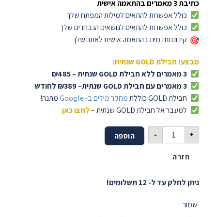
כתיבת 3 מאמרים בהתאמה אישית
כולל אפשרות להתאים למילות המפתח שלך
כולל אפשרות להתאים לנושאים הנבחרים שלך
קידום ותדמית בהתאמה אישית לאתר שלך
מבצע! חבילת GOLD שנתית:
3 מאמרים ללא חבילת GOLD שנתית – ₪485
3 מאמרים עם חבילת GOLD שנתית– ₪389 לחודש
חבילת GOLD כוללת
מחקר מילים ב- Google
מתנה!
למעבר אל חבילת GOLD שנתית –
לחצו כאן
כמות של כתיבת 3 מאמרים
-
+
הוספה
חזרה
ניתן לחלק עד ל- 12 תשלומים!
שמור