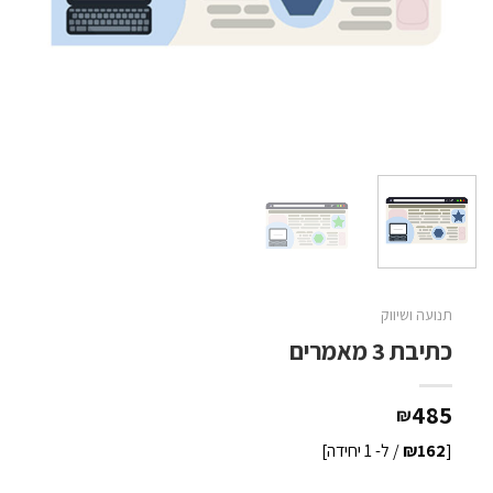
תנועה ושיווק
כתיבת 3 מאמרים
485
₪
[
₪162
/ ל- 1 יחידה]