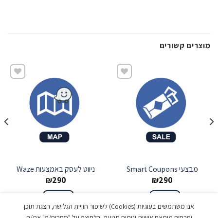
מוצרים קשורים
שמור
שמור
מבצעי Smart Coupons
ניווט לעסק באמצעות Waze
₪
290
₪
290
הוספה
הוספה
אנו משתמשים בעוגיות (Cookies) לשיפור חוויית הגלישה, הצגת תוכן
ופרסום מותאם אישית וניתוח תנועה. בלחיצה על "מסכים/ה" את/ה