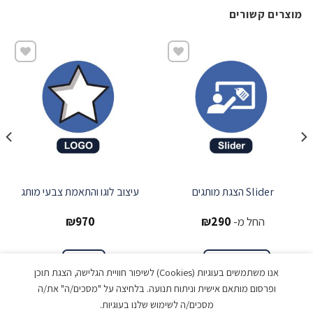
מוצרים קשורים
שמור
שמור
Slider הצגת מותגים
עיצוב לוגו והתאמת צבעי מותג
החל מ-
290
₪
970
₪
הצג אפשרויות
הוספה
אנו משתמשים בעוגיות (Cookies) לשיפור חוויית הגלישה, הצגת תוכן
ופרסום מותאם אישית וניתוח תנועה. בלחיצה על "מסכים/ה" את/ה
מסכים/ה לשימוש שלנו בעוגיות.