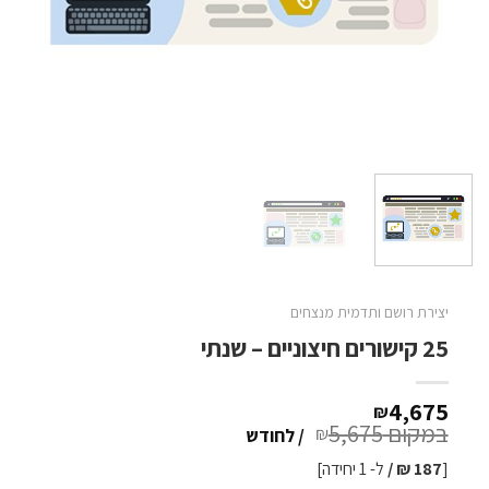
יצירת רושם ותדמית מנצחים
25 קישורים חיצוניים – שנתי
4,675
₪
5,675
₪
/ לחודש
[
187
₪ /
ל- 1 יחידה]