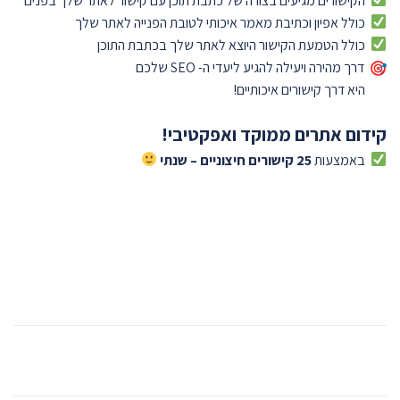
הקישורים מגיעים בצורה של כתבת תוכן עם קישור לאתר שלך בפנים
כולל אפיון וכתיבת מאמר איכותי לטובת הפנייה לאתר שלך
כולל הטמעת הקישור היוצא לאתר שלך בכתבת התוכן
דרך מהירה ויעילה להגיע ליעדי ה- SEO שלכם
היא דרך קישורים איכותיים!
קידום אתרים ממוקד ואפקטיבי!
באמצעות
25 קישורים חיצוניים – שנתי