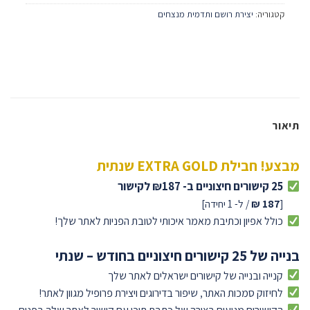
קטגוריה:
יצירת רושם ותדמית מנצחים
תיאור
מבצע
! חבילת EXTRA GOLD שנתית
25 קישורים חיצוניים ב- ₪187 לקישור
[
187 ₪
/ ל- 1 יחידה]
כולל אפיון וכתיבת מאמר איכותי לטובת הפניות לאתר שלך!
בנייה של 25 קישורים חיצוניים בחודש – שנתי
קנייה ובנייה של קישורים ישראלים לאתר שלך
לחיזוק סמכות האתר, שיפור בדירוגים
ויצירת פרופיל מגוון לאתר!