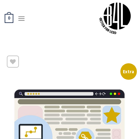
Ski
t
conten
0
Extra
שמור