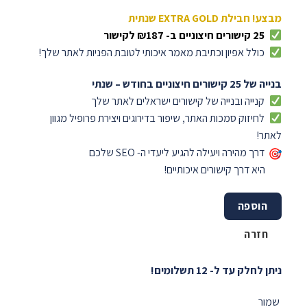
מבצע! חבילת EXTRA GOLD שנתית
25 קישורים חיצוניים ב- ₪187 לקישור
כולל אפיון וכתיבת מאמר איכותי לטובת הפניות לאתר שלך!
בנייה של 25 קישורים חיצוניים בחודש – שנתי
קנייה ובנייה של קישורים ישראלים לאתר שלך
לחיזוק סמכות האתר, שיפור בדירוגים ויצירת פרופיל מגוון
לאתר!
דרך מהירה ויעילה להגיע ליעדי ה- SEO שלכם
היא דרך קישורים איכותיים!
הוספה
חזרה
ניתן לחלק עד ל- 12 תשלומים!
שמור