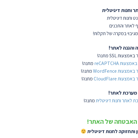
ר וחנות דיגיטלית
 וחנות דיגיטלית
ף לאתר והתכנים
גיבוי במקרה של תקלות!
 והגנה לאתר!
ות SSL מתנה!
עות reCAPTCHA
מתנה!
עות WordFence
מתנה!
עות CloudFlare
מתנה!
 מערכת לאתר!
ת לאתר וחנות דיגיטלית
מתנה!
ר האבטחה של האתר!
 ותחזוקה לחנות דיגיטלית