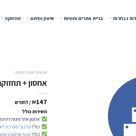
ות נבחרות
בניית אתרים וחנויות
שיווק ומיתוג
תחזוקה
שמור
אבטחה ואנטי ספאם
אחסון + תחזוקה
147
₪
/ לחודש
השירות כולל
אחסון אתר וחנות דיגיטלי
כולל
עדכוני מערכת לאת
כולל
אנטי ספאם באמצעות TCHA