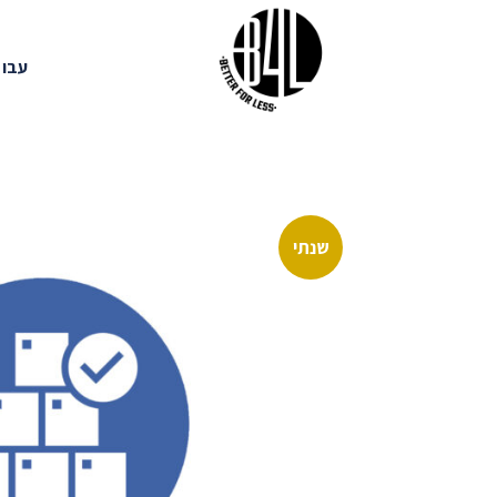
Ski
t
עבוד
conten
שנתי