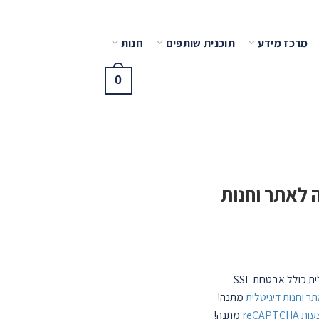
מרכז מידע
תוכנית שותפים
חנות
0
 לאתר וחנות
ת כולל אבטחת SSL
ר וחנות דיגיטלית
מתנה!
reCAP
מתנה!