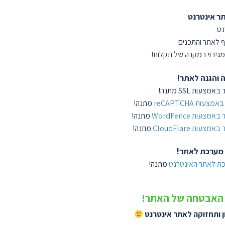
ר אינטרנט
נט
ף לאתר והתכנים
גיבוי במקרה של תקלות!
 והגנה לאתר!
ות SSL מתנה!
עות reCAPTCHA
מתנה!
עות WordFence
מתנה!
עות CloudFlare
מתנה!
 מערכת לאתר!
כת לאתר האינטרנט
מתנה!
ר האבטחה של האתר!
 ותחזוקה לאתר אינטרנט