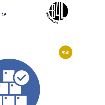
Ski
t
עבוד
conten
שנתי