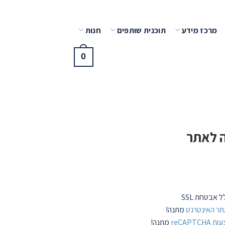
מרכז מידע
תוכנית שותפים
חנות
0
ה לאתר
 אבטחת SSL
תר
האינטרנט
מתנה!
reCAP
מתנה!